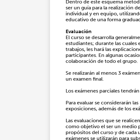
Dentro de este esquema metodoló
ser un guía para la realización 
individual y en equipo, utiliza
educativo de una forma graduad
Evaluación
El curso se desarrolla generalme
estudiantes; durante las cuales 
trabajos, les hará las explicacio
participantes. En algunas ocasi
colaboración de todo el grupo.
Se realizarán al menos 3 exámene
un examen final.
Los exámenes parciales tendrán 
Para evaluar se considerarán las
exposiciones, además de los exá
Las evaluaciones que se realicen
como objetivo el ser un medio p
propósitos del curso y de cada u
exámenes se utilizarán para sub