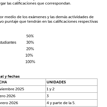
rgar las calificaciones que correspondan.
por medio de los exámenes y las demás actividades de
vo puntaje que tendrán en las calificaciones respectivas
50%
studiantes
30%
20%
10%
100%
al y fechas
ECHA
UNIDADES
viembre 2025
1 y 2
ero 2026
3
brero 2026
4 y parte de la 5.