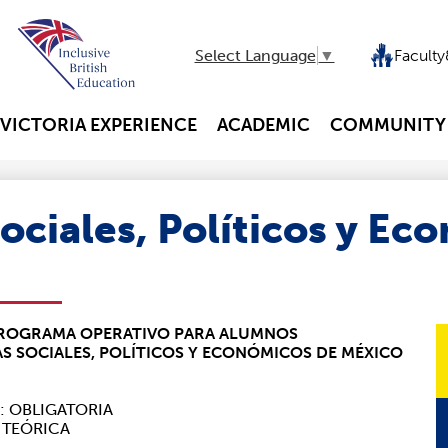
Top
Faculty
Select Language
▼
Header
Quicklink
 VICTORIA EXPERIENCE
ACADEMIC
COMMUNITY
ociales, Políticos y Ec
 PROGRAMA OPERATIVO PARA ALUMNOS
S SOCIALES, POLÍTICOS Y ECONÓMICOS DE MÉXICO
: OBLIGATORIA
 TEÓRICA