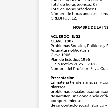
Total de horas teóricas: 03.
Total de horas prácticas: 0.
Número de horas anuales estima
CRÉDITOS: 12.
NOMBRE DE LA INS
ACUERDO: 8/02
CLAVE: 1807
Problemas Sociales, Políticos 
Asignatura obligatoria
Clave 1906
Plan de Estudios 1996
Ciclo lectivo 2025 – 2026
Nombre del Profesor: Silvia G
Presentación
La materia tiende a analizar y 
diversos
problemas sociales, económicos,
desarrollen una conciencia crític
comportamientos
de su contexto sociohistórico y