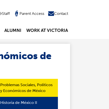
&Staff
Parent Access
Contact
ALUMNI
WORK AT VICTORIA
onómicos de
Problemas Sociales, Políticos
y Económicos de México
Historia de México II