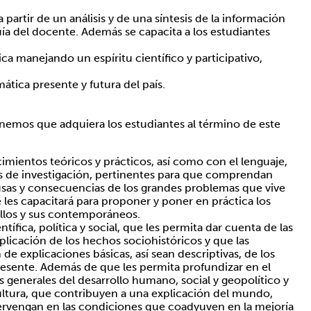
 partir de un análisis y de una síntesis de la información
ía del docente. Además se capacita a los estudiantes
a manejando un espíritu científico y participativo,
ática presente y futura del país.
nemos que adquiera los estudiantes al término de este
mientos teóricos y prácticos, así como con el lenguaje,
s de investigación, pertinentes para que comprendan
ausas y consecuencias de los grandes problemas que vive
e les capacitará para proponer y poner en práctica los
llos y sus contemporáneos.
tífica, política y social, que les permita dar cuenta de las
plicación de los hechos sociohistóricos y que las
e explicaciones básicas, así sean descriptivas, de los
resente. Además de que les permita profundizar en el
 generales del desarrollo humano, social y geopolítico y
ultura, que contribuyen a una explicación del mundo,
tervengan en las condiciones que coadyuven en la mejoría