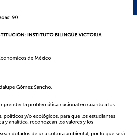
das: 90.
TITUCIÓN: INSTITUTO BILINGÜE VICTORIA
y Económicos de México
uadalupe Gómez Sancho.
comprender la problemática nacional en cuanto a los
 políticos y/o ecológicos, para que los estudiantes
a y analítica, reconozcan los valores y los
 sean dotados de una cultura ambiental, por lo que será