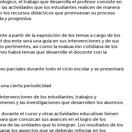
gico, el trabajo que desarrolla el profesor consiste en
de las actividades que los estudiantes realicen de manera
ndo los recursos didácticos que promuevan su proceso
a y progresiva.
nte a partir de la exposición de los temas a cargo de los
el docente será una guía en sus intervenciones y de sus
nes pertinentes, así como la evaluación cotidiana de los
ones habrá temas que desarrolle el docente con la
s parciales durante todo el ciclo escolar y se presentará
una cierta periodicidad.
 intervenciones de los estudiantes, trabajos y
menes y las investigaciones que desarrollen los alumnos.
 durante el curso y otras actividades educativas tienen
ara que conozcan sus avances en el logro de los
na de las unidades que lo integran. Los resultados de los
sanar los aspectos que se deberán reforzar en los