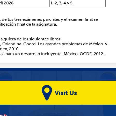
ril 2026
1, 2, 3, 4 y 5.
s de los tres exámenes parciales y el examen final se
icación final de la asignatura.
lquiera de los siguientes libros:
ra, Orlandina. Coord. Los grandes problemas de México. v.
mex, 2010.
as para un desarrollo incluyente. México, OCDE, 2012.
Visit Us