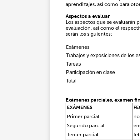
aprendizajes, así como para oto
Aspectos a evaluar
Los aspectos que se evaluarán 
evaluación, así como el respecti
serán los siguientes:
Exámenes
Trabajos y exposiciones de los e
Tareas
Participación en clase
Total
Exámenes parciales, examen fin
EXÁMENES
F
Primer parcial
no
Segundo parcial
en
Tercer parcial
fe